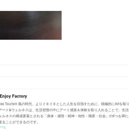
 Enjoy Factory
Wellness Tourism 風の時代、よりイキイキとした人生を目指すために、積極的にAr
アート&ウェルネスは、生活習慣の中にアート感覚＆体験を取り入れることで、生活
ェルネスの構成要素とされる「身体・感情・精神・知性・職業・社会」の6つを満た
送ることができるのです。