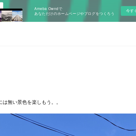
Ameba Owndで
今す
あなただけのホームページやブログをつくろう
には無い景色を楽しもう。。