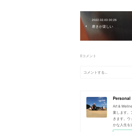
2022.02.03 00:26
磨きが楽しい
0
コメント
Personal
Art & 
案します。
きます。ウ
かな人生を