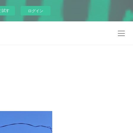
ぐ試す
ログイン