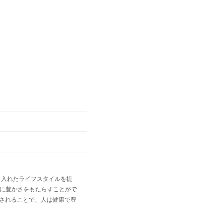
tを取り入れたライフスタイルを提
に豊かさをもたらすことがで
されることで、人は健康で豊