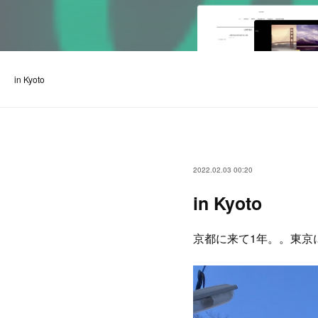
in Kyoto
2022.02.03 00:20
in Kyoto
京都に来て1年。。東京